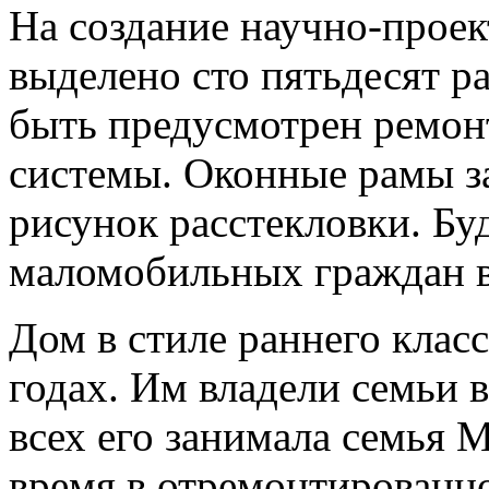
На создание научно-прое
выделено сто пятьдесят р
быть предусмотрен ремон
системы. Оконные рамы з
рисунок расстекловки. Бу
маломобильных граждан в
Дом в стиле раннего клас
годах. Им владели семьи 
всех его занимала семья 
время в отремонтированн