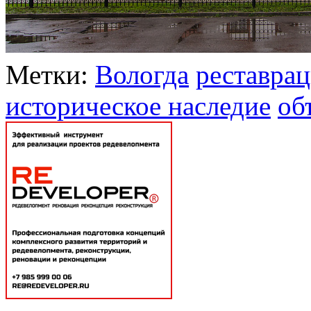
Метки:
Вологда
реставра
историческое наследие
об