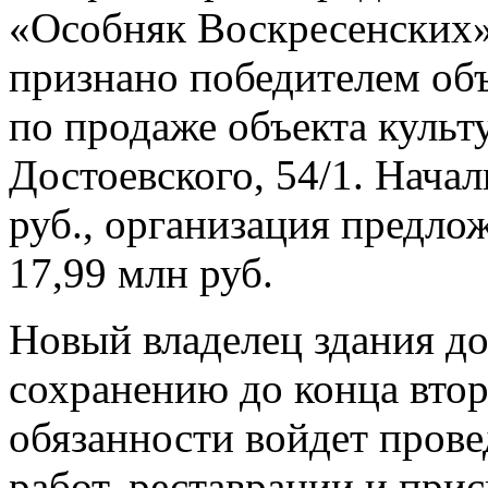
«Особняк Воскресенских
признано победителем об
по продаже объекта культ
Достоевского, 54/1. Начал
руб., организация предло
17,99 млн руб.
Новый владелец здания до
сохранению до конца второ
обязанности войдет пров
работ, реставрации и при