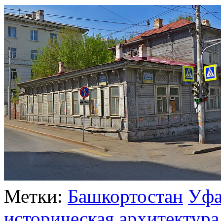
Метки:
Башкортостан
Уф
историческая архитектура