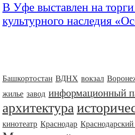
В Уфе выставлен на торги
культурного наследия «О
Башкортостан
ВДНХ
вокзал
Вороне
информационный п
жилье
завод
архитектура
историчес
кинотеатр
Краснодар
Краснодарский