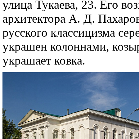
улица Тукаева, 23. Его во
архитектора А. Д. Пахаро
русского классицизма сер
украшен колоннами, козы
украшает ковка.