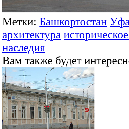
Метки:
Башкортостан
Уф
архитектура
историческое
наследия
Вам также будет интересн