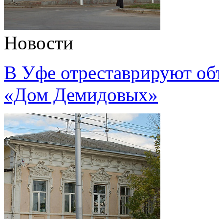
Новости
В Уфе отреставрируют объ
«Дом Демидовых»