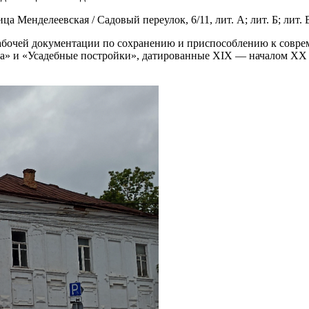
 Менделеевская / Садовый переулок, 6/11, лит. А; лит. Б; лит. В
рабочей документации по сохранению и приспособлению к совре
ка» и «Усадебные постройки», датированные XIX — началом XX 