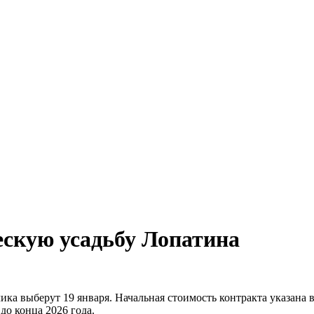
ескую усадьбу Лопатина
ка выберут 19 января. Начальная стоимость контракта указана в
о конца 2026 года.