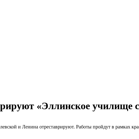
врируют «Эллинское училище 
левской и Ленина отреставрируют. Работы пройдут в рамках к