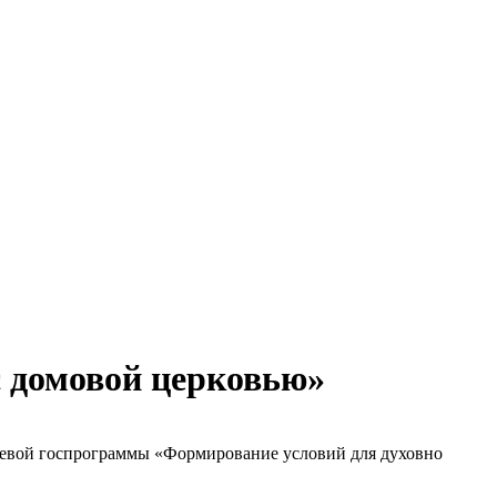
с домовой церковью»
раевой госпрограммы «Формирование условий для духовно