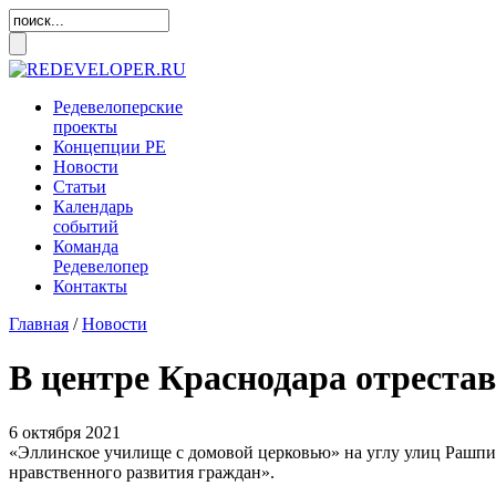
Редевелоперские
проекты
Концепции
РЕ
Новости
Статьи
Календарь
событий
Команда
Редевелопер
Контакты
Главная
/
Новости
В центре Краснодара отреста
6 октября 2021
«Эллинское училище с домовой церковью» на углу улиц Рашпи
нравственного развития граждан».