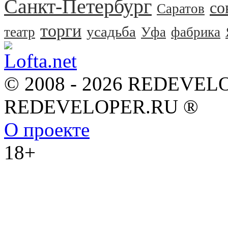
Санкт-Петербург
со
Саратов
торги
усадьба
театр
Уфа
фабрика
© 2008 - 2026 REDEVEL
REDEVELOPER.RU ®
О проекте
18+