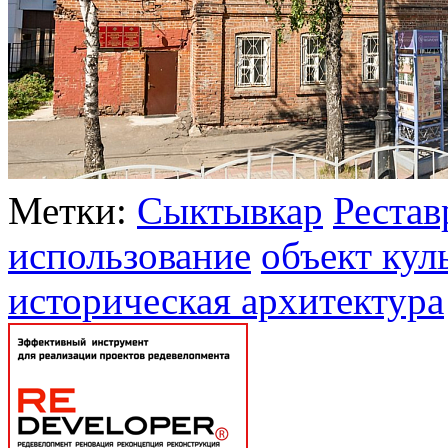
Метки:
Сыктывкар
Рестав
использование
объект кул
историческая архитектура