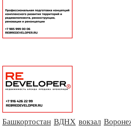
Башкортостан
ВДНХ
вокзал
Вороне