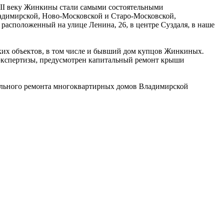
III веку Жинкины стали самыми состоятельными
ладимирской, Ново-Московской и Старо-Московской,
расположенный на улице Ленина, 26, в центре Суздаля, в наше
еских объектов, в том числе и бывший дом купцов Жинкиных.
кспертизы, предусмотрен капитальный ремонт крыши
льного ремонта многоквартирных домов Владимирской