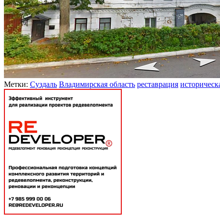
Метки:
Суздаль
Владимирская область
реставрация
историческ