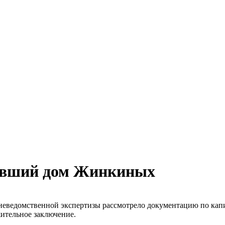
бывший дом Жинкиных
вневедомственной экспертизы рассмотрело документацию по ка
ительное заключение.