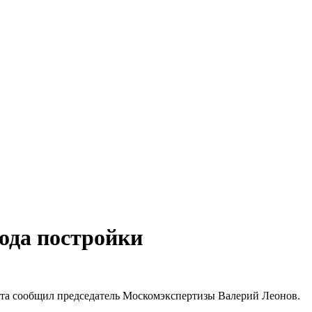
года постройки
оекта сообщил председатель Москомэкспертизы Валерий Леонов.