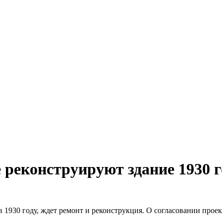
е реконструируют здание 1930 
 в 1930 году, ждет ремонт и реконструкция. О согласовании пр