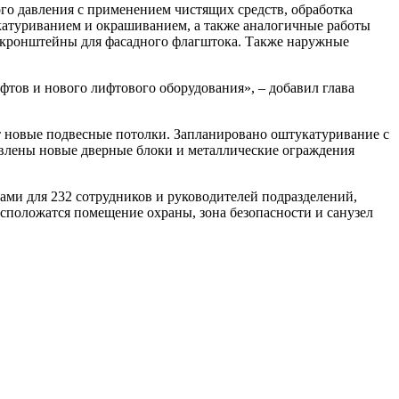
го давления с применением чистящих средств, обработка
атуриванием и окрашиванием, а также аналогичные работы
 и кронштейны для фасадного флагштока. Также наружные
тов и нового лифтового оборудования», – добавил глава
 новые подвесные потолки. Запланировано оштукатуривание с
влены новые дверные блоки и металлические ограждения
ми для 232 сотрудников и руководителей подразделений,
сположатся помещение охраны, зона безопасности и санузел