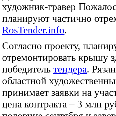
художник-гравер Пожалос
планируют частично отре
RosTender.info
.
Согласно проекту, планир
отремонтировать крышу з
победитель
тендера
. Ряза
областной художественны
принимает заявки на участ
цена контракта – 3 млн ру
половине сентября и заве