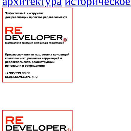
архитектура
историческое