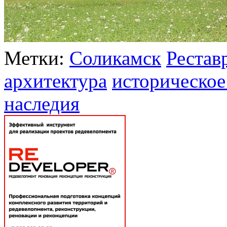
Метки:
Соликамск
Рестав
архитектура
историческое
наследия