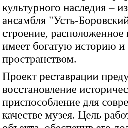
культурного наследия – и
ансамбля "Усть-Боровский
строение, расположенное п
имеет богатую историю и
пространством.
Проект реставрации преду
восстановление историчес
приспособление для совр
качестве музея. Цель рабо
объекта, обеспечив его до