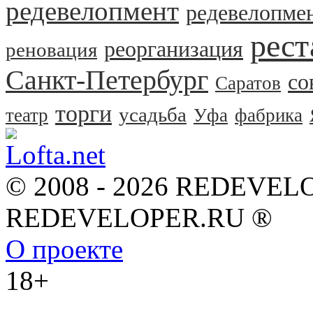
редевелопмент
редевелопме
рест
реорганизация
реновация
Санкт-Петербург
со
Саратов
торги
усадьба
театр
Уфа
фабрика
© 2008 - 2026 REDEVEL
REDEVELOPER.RU ®
О проекте
18+