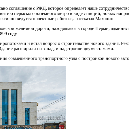
 соглашение с РЖД, которое определяет наше сотрудничество 
витию пермского наземного метро в виде станций, новых направ
активно ведутся проектные работы»,- рассказал Махонин.
ловской железной дороги, находящаяся в городе Перми, админис
899 году.
ропотоками и встал вопрос о строительстве нового здания. Рекон
Здание расширили на запад, и надстроили двумя этажами.
ния совмещённого транспортного узла с постройкой нового авто