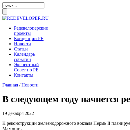
Редевелоперские
проекты
Концепции
РЕ
Новости
Статьи
Календарь
событий
Экспертный
Совет по
РЕ
Контакты
Главная
/
Новости
В следующем году начнется р
19 декабря 2022
К реконструкции железнодорожного вокзала Пермь II планируе
Махонин.