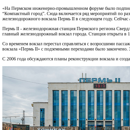
«На Пермском инженерно-промышленном форуме было подписано
“Компактный город”. Сюда включается ряд мероприятий по раз
железнодорожного вокзала Пермь II в следующем году. Сейчас 
Пермь II - железнодорожная станция Пермского региона Сверд
главный железнодорожный вокзал города. Станция открыта в 1
Со временем вокзал перестал справляться с возросшими пассажи
вокзала «Пермь II» с подземными переходами было закончено. 
С 2006 года обсуждаются планы реконструкции вокзала и созда