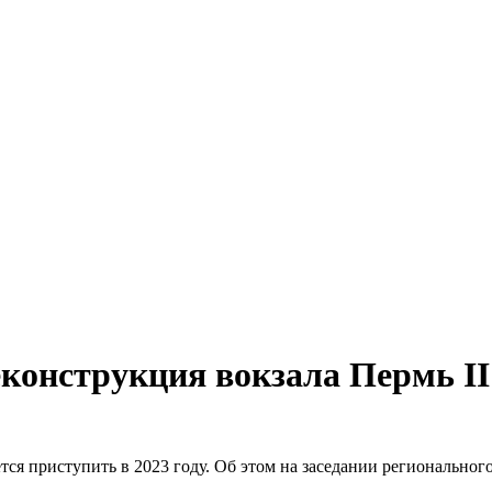
еконструкция вокзала Пермь II
тся приступить в 2023 году. Об этом на заседании регионально