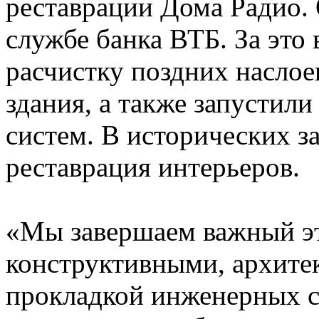
реставрации Дома Радио. 
службе банка ВТБ. За это
расчистку поздних насло
здания, а также запустил
систем. В исторических з
реставрация интерьеров.
«Мы завершаем важный эт
конструктивными, архит
прокладкой инженерных с