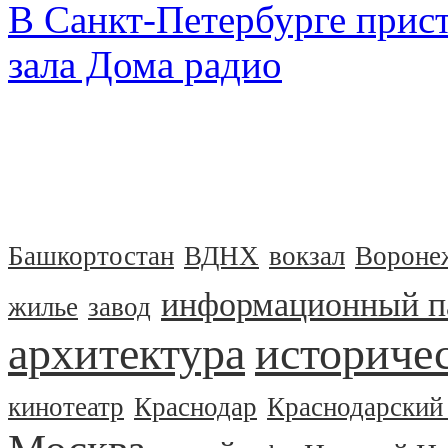
В Санкт-Петербурге прист
зала Дома радио
Башкортостан
ВДНХ
вокзал
Вороне
информационный п
жилье
завод
архитектура
историчес
кинотеатр
Краснодар
Краснодарский