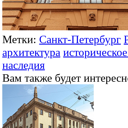
Метки:
Санкт-Петербург
архитектура
историческое
наследия
Вам также будет интересн