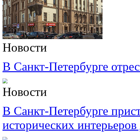
Новости
В Санкт-Петербурге отре
Новости
В Санкт-Петербурге прис
исторических интерьеров