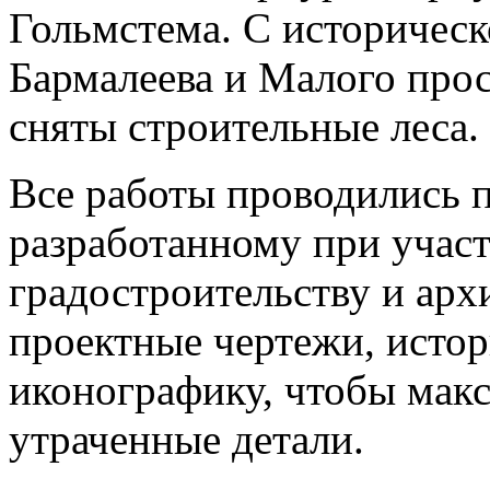
Гольмстема. С историческ
Бармалеева и Малого про
сняты строительные леса.
Все работы проводились 
разработанному при учас
градостроительству и арх
проектные чертежи, исто
иконографику, чтобы мак
утраченные детали.