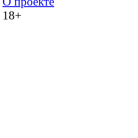
О проекте
18+