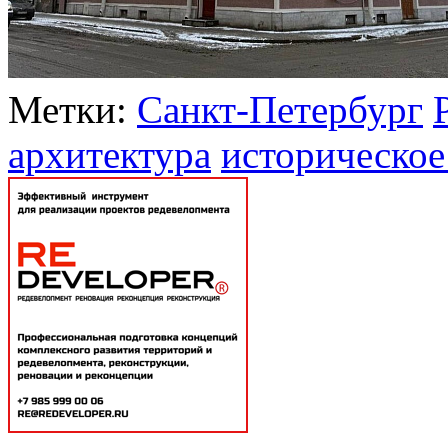
Метки:
Санкт-Петербург
архитектура
историческое