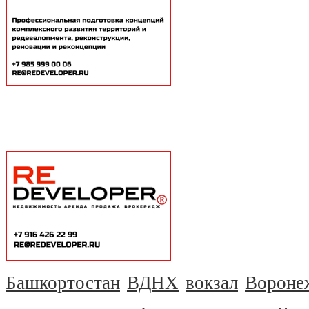
Башкортостан
ВДНХ
вокзал
Вороне