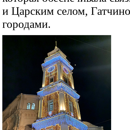
и Царским селом, Гатчин
городами.