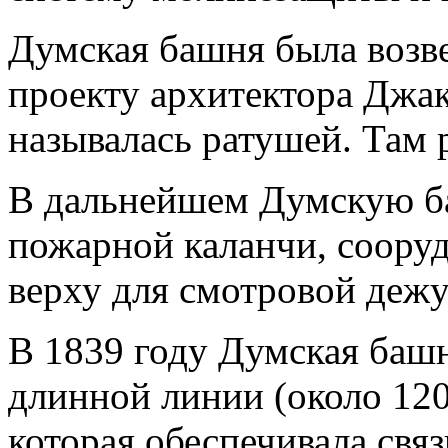
Думская башня была возве
проекту архитектора Джа
называлась ратушей. Там 
В дальнейшем Думскую ба
пожарной каланчи, сооруд
верху для смотровой деж
В 1839 году Думская башн
длинной линии (около 120
которая обеспечивала свя