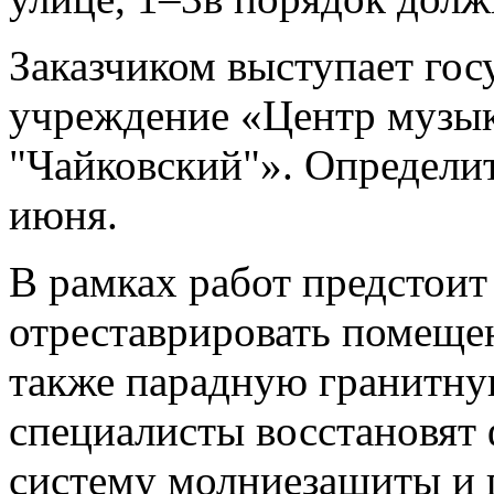
Заказчиком выступает го
учреждение «Центр музы
"Чайковский"». Определит
июня.
В рамках работ предстоит
отреставрировать помещен
также парадную гранитную
специалисты восстановят 
систему молниезащиты и 