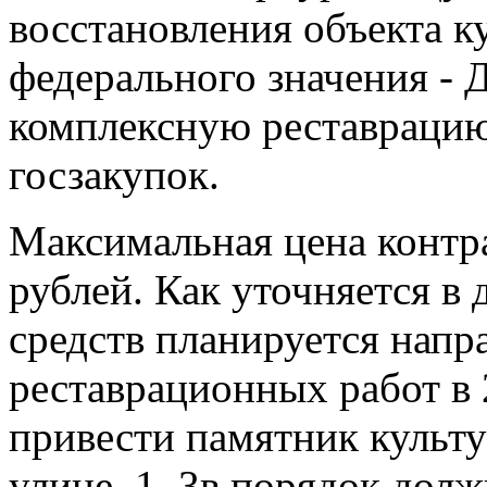
восстановления объекта к
федерального значения - 
комплексную реставрацию
госзакупок.
Максимальная цена контра
рублей. Как уточняется в
средств планируется напр
реставрационных работ в 
привести памятник культ
улице, 1–3в порядок долж