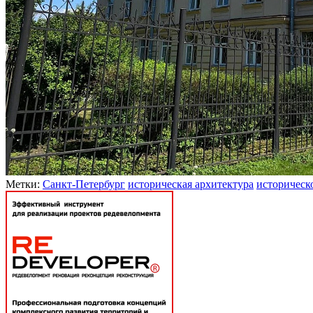
Метки:
Санкт-Петербург
историческая архитектура
историческ