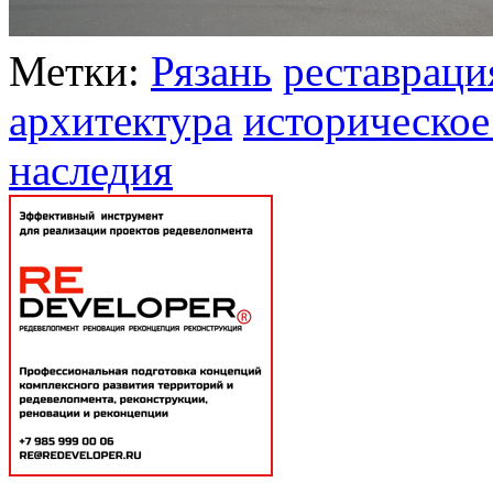
Метки:
Рязань
реставраци
архитектура
историческое
наследия