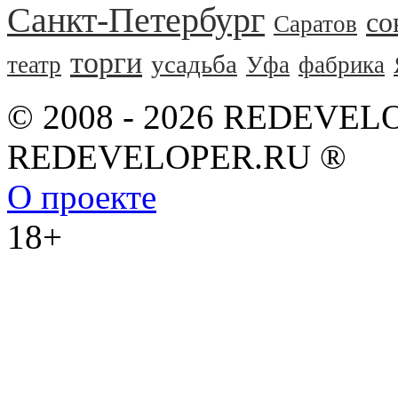
Санкт-Петербург
со
Саратов
торги
усадьба
театр
Уфа
фабрика
© 2008 - 2026 REDEVEL
REDEVELOPER.RU ®
О проекте
18+