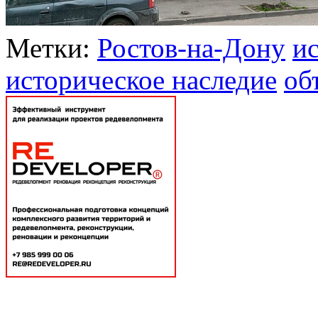
Метки:
Ростов-на-Дону
и
историческое наследие
об