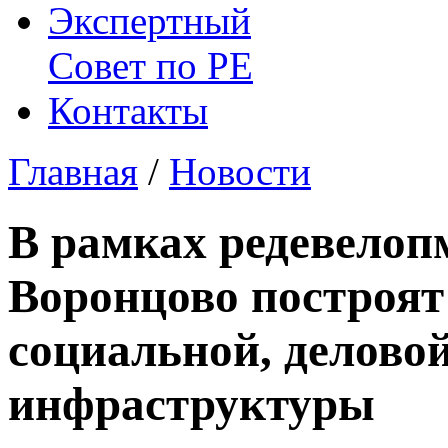
Экспертный
Совет по
РЕ
Контакты
Главная
/
Новости
В рамках редевелоп
Воронцово построят
социальной, делово
инфраструктуры