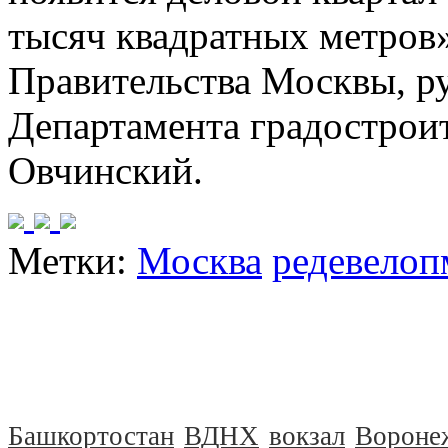
тысяч квадратных метров
Правительства Москвы, р
Департамента градострои
Овчинский.
Метки:
Москва
редевелоп
Башкортостан
ВДНХ
вокзал
Вороне