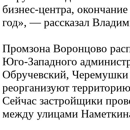
бизнес-центра, окончание
год», — рассказал Влади
Промзона Воронцово расп
Юго-Западного администр
Обручевский, Черемушки 
реорганизуют территорию
Сейчас застройщики пров
между улицами Наметкин