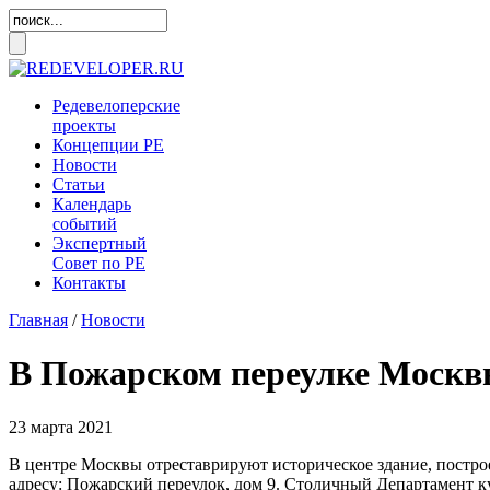
Редевелоперские
проекты
Концепции
РЕ
Новости
Статьи
Календарь
событий
Экспертный
Совет по
РЕ
Контакты
Главная
/
Новости
В Пожарском переулке Москв
23 марта 2021
В центре Москвы отреставрируют историческое здание, постро
адресу: Пожарский переулок, дом 9. Столичный Департамент к