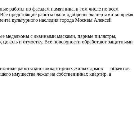
ные работы по фасадам памятника, в том числе по всем
 Все предстоящие работы были одобрены экспертами во время
мента культурного наследия города Москвы Алексей
ые медальоны с львиными масками, парные пилястры,
, цоколь и отмостку. Все поверхности обработают защитными
рационные работы многоквартирных жилых домов — объектов
бщего имущества лежат на собственниках квартир, а