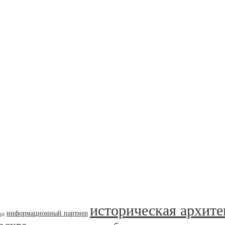
историческая архите
информационный партнер
од