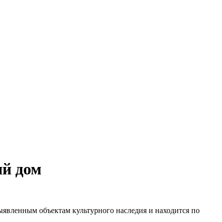
ий дом
выявленным объектам культурного наследия и находится по