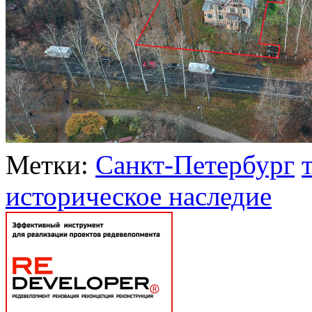
Метки:
Санкт-Петербург
историческое наследие