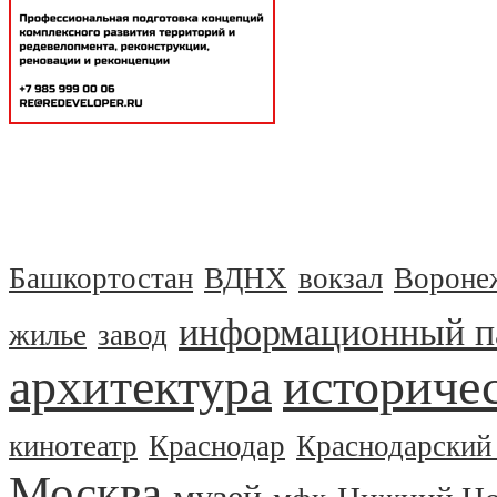
Башкортостан
ВДНХ
вокзал
Вороне
информационный п
жилье
завод
архитектура
историчес
кинотеатр
Краснодар
Краснодарский
Москва