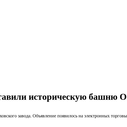
тавили историческую башню Об
вского завода. Объявление появилось на электронных торговых