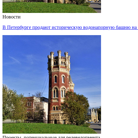
Новости
В Петербурге продают историческую водонапорную башню на
Проекты, потенциальные для редевелопмента