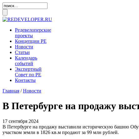
Редевелоперские
проекты
Концепции
РЕ
Новости
Статьи
Календарь
событий
Экспертный
Совет по
РЕ
Контакты
Главная
/
Новости
В Петербурге на продажу выс
17 сентября 2024
В Петербурге на продажу выставили историческую башню Обухо
участком земли в 1826 кв.м продают за 99 млн рублей.