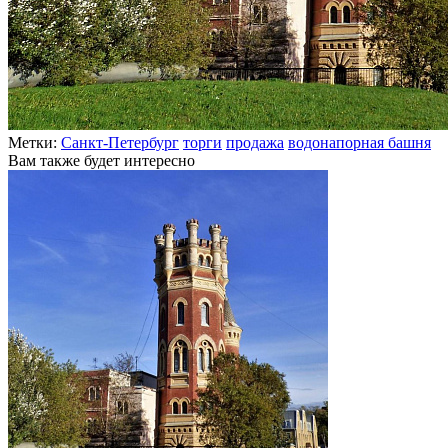
Метки:
Санкт-Петербург
торги
продажа
водонапорная башня
Вам также будет интересно