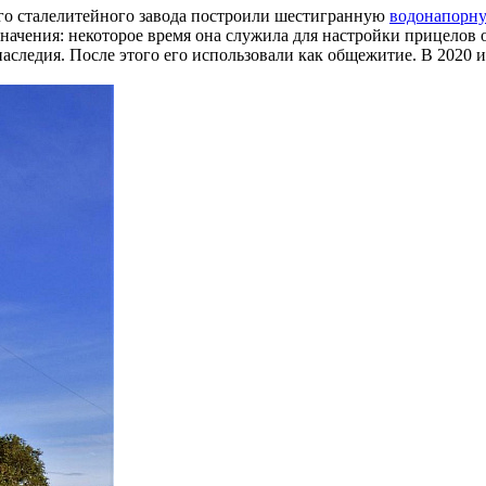
ого сталелитейного завода построили шестигранную
водонапорну
значения: некоторое время она служила для настройки прицелов 
ледия. После этого его использовали как общежитие. В 2020 и 