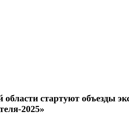
й области стартуют объезды эк
теля-2025»