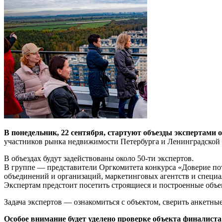
В понедельник, 22 сентября, стартуют объезды экспертами
участников рынка недвижимости Петербурга и Ленинградской 
В объездах будут задействованы около 50-ти экспертов.
В группе — представители Оргкомитета конкурса «Доверие по
объединений и организаций, маркетинговых агентств и специ
Экспертам предстоит посетить строящиеся и построенные объек
Задача экспертов — ознакомиться с объектом, сверить анкетны
Особое внимание будет уделено проверке объекта финалиста