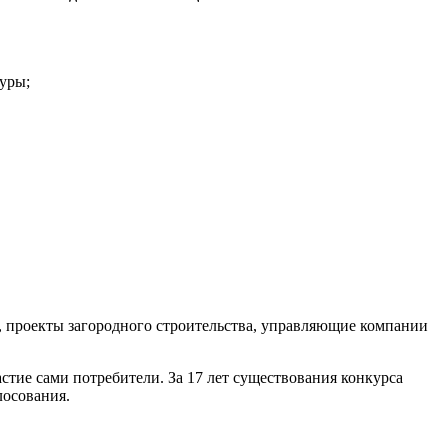
уры;
, проекты загородного строительства, управляющие компании
тие сами потребители. За 17 лет существования конкурса
лосования.