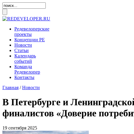
Редевелоперские
проекты
Концепции
РЕ
Новости
Статьи
Календарь
событий
Команда
Редевелопер
Контакты
Главная
/
Новости
В Петербурге и Ленинградско
финалистов «Доверие потреби
19 сентября 2025