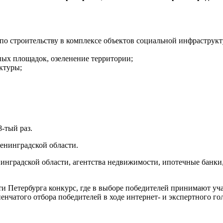
по строительству в комплексе объектов социальной инфраструкт
ных площадок, озеленение территории;
ктуры;
-тый раз.
енинградской области.
инградской области, агентства недвижимости, ипотечные банки
 Петербурга конкурс, где в выборе победителей принимают учас
нчатого отбора победителей в ходе интернет- и экспертного го