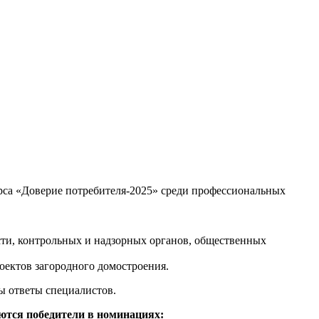
са «Доверие потребителя-2025» среди профессиональных
сти, контрольных и надзорных органов, общественных
роектов загородного домостроения.
ы ответы специалистов.
ются победители в номинациях: