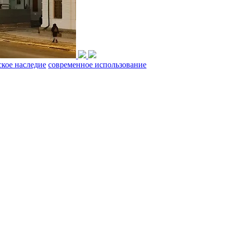
ское наследие
современное использование