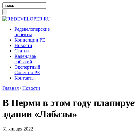
Редевелоперские
проекты
Концепции
РЕ
Новости
Статьи
Календарь
событий
Экспертный
Совет по
РЕ
Контакты
Главная
/
Новости
В Перми в этом году планиру
здании «Лабазы»
31 января 2022