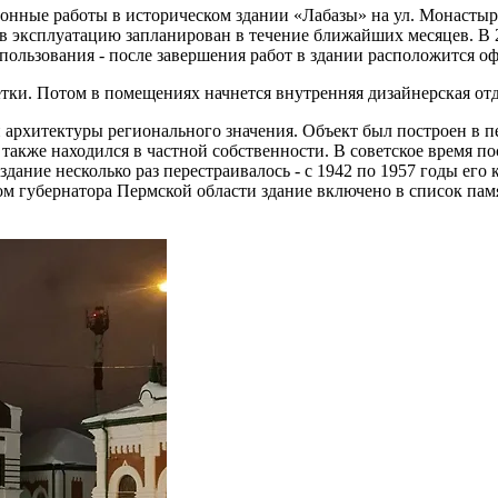
онные работы в историческом здании «Лабазы» на ул. Монастырск
в эксплуатацию запланирован в течение ближайших месяцев. В 
пользования - после завершения работ в здании расположится 
тки. Потом в помещениях начнется внутренняя дизайнерская отд
и архитектуры регионального значения. Объект был построен в 
 также находился в частной собственности. В советское время 
здание несколько раз перестраивалось - с 1942 по 1957 годы его
зом губернатора Пермской области здание включено в список па