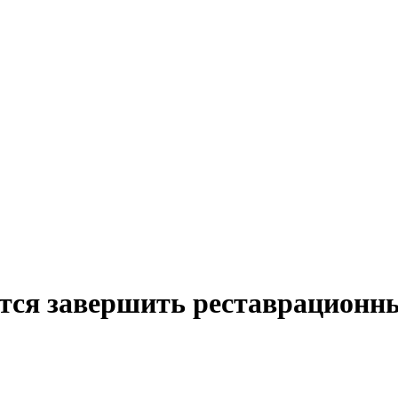
ется завершить реставрационн