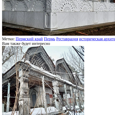
Метки:
Пермский край
Пермь
Реставрация
историческая архит
Вам также будет интересно