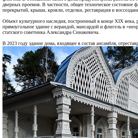
дверных проемов. В частности, общее техническое состояние ф
перекрытий, крыши, кровли, отделки, реставрация и воссоздан
Объект культурного наследия, построенный в конце XIX века, 
прямоугольное здание с верандой, мансардой и флигель в «нео
статского советника Александра Синакевича.
В 2023 году здание дома, входящее в состав ансамбля, отрест