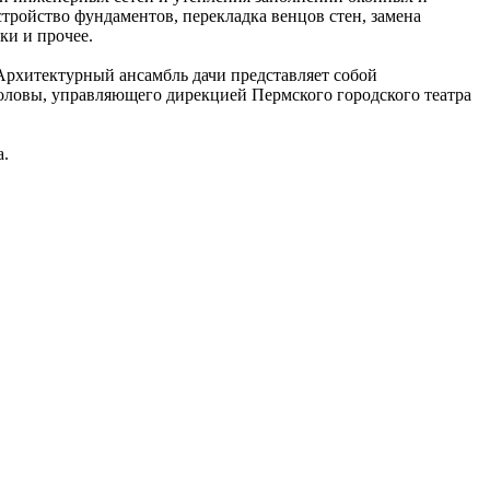
тройство фундаментов, перекладка венцов стен, замена
ки и прочее.
 Архитектурный ансамбль дачи представляет собой
 головы, управляющего дирекцией Пермского городского театра
а.