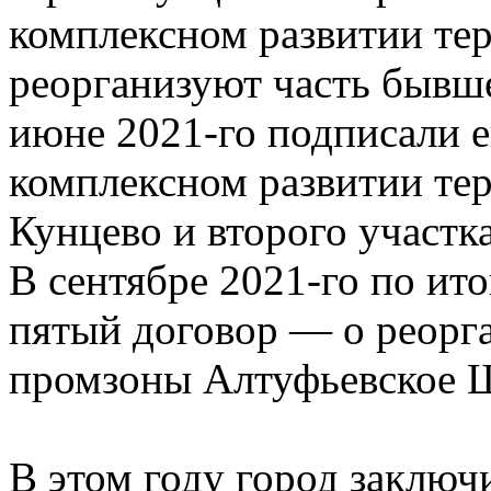
комплексном развитии тер
реорганизуют часть бывш
июне 2021-го подписали 
комплексном развитии т
Кунцево и второго участ
В сентябре 2021-го по ит
пятый договор — о реорг
промзоны Алтуфьевское 
В этом году город заключ