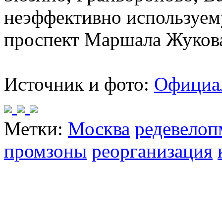
неэффективно используем
проспект Маршала Жукова,
Источник и фото:
Официа
Метки:
Москва
редевелоп
промзоны
реорганизация