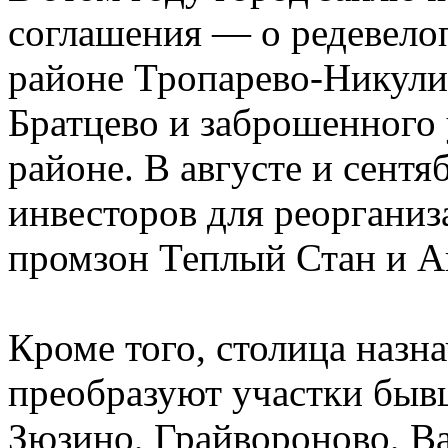
соглашения — о редевело
районе Тропарево-Никули
Братцево и заброшенного 
районе. В августе и сентя
инвесторов для реоргани
промзон Теплый Стан и А
Кроме того, столица назн
преобразуют участки бы
Зюзино, Грайвороново, В