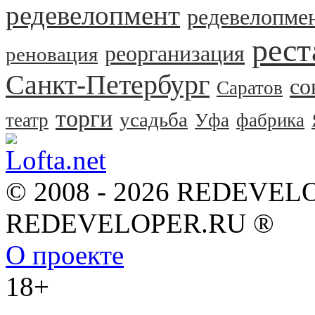
редевелопмент
редевелопме
рест
реорганизация
реновация
Санкт-Петербург
со
Саратов
торги
усадьба
театр
Уфа
фабрика
© 2008 - 2026 REDEVEL
REDEVELOPER.RU ®
О проекте
18+