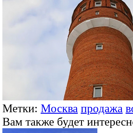
Метки:
Москва
продажа
в
Вам также будет интересн