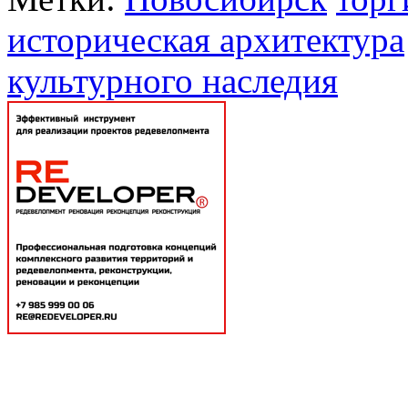
историческая архитектура
культурного наследия