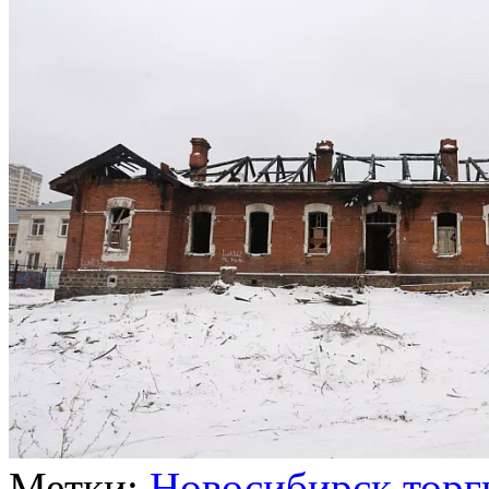
Метки:
Новосибирск
торг