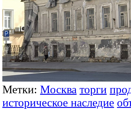
Метки:
Москва
торги
про
историческое наследие
об