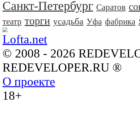
Санкт-Петербург
со
Саратов
торги
усадьба
театр
Уфа
фабрика
© 2008 - 2026 REDEVEL
REDEVELOPER.RU ®
О проекте
18+