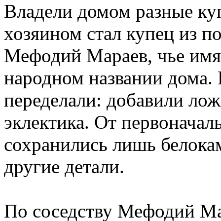
Владели домом разные куп
хозяином стал купец из п
Мефодий Мараев, чье имя 
народном названии дома.
переделали: добавили лож
эклектика. От первоначаль
сохранились лишь белока
другие детали.
По соседству Мефодий Ма