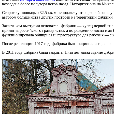
возведена более полутора веков назад. Находится она на Миха
Сторожку площадью 32,5 кв. м неподалеку от парковой зоны у 
автором большинства других построек на территории фабрики
Заказчиком выступил основатель фабрики — купец первой гил
принятия российского гражданства, а по рождению носил имя В
функционировала обширная инфраструктура для рабочих — с жи
После революции 1917 года фабрика была национализирована и
В 2011 году фабрика была закрыта. Пять лет назад здание фаб