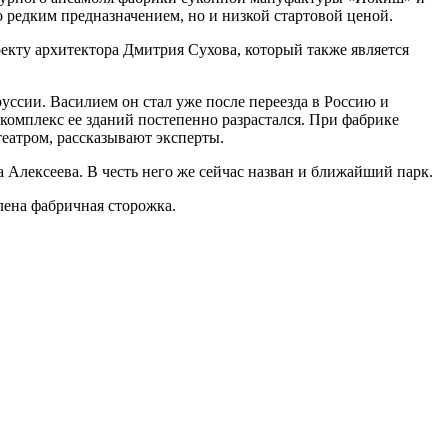
о редким предназначением, но и низкой стартовой ценой.
екту архитектора Дмитрия Сухова, который также является
ссии. Василием он стал уже после переезда в Россию и
комплекс ее зданий постепенно разрастался. При фабрике
еатром, рассказывают эксперты.
Алексеева. В честь него же сейчас назван и ближайший парк.
лена фабричная сторожка.