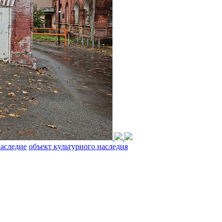
наследие
объект культурного наследия