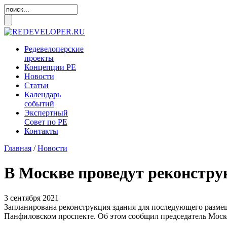
Редевелоперские
проекты
Концепции
РЕ
Новости
Статьи
Календарь
событий
Экспертный
Совет по
РЕ
Контакты
Главная
/
Новости
В Москве проведут реконстру
3 сентября 2021
Запланирована реконструкция здания для последующего разм
Панфиловском проспекте. Об этом сообщил председатель Мос