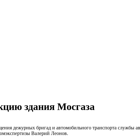
кцию здания Мосгаза
ещения дежурных бригад и автомобильного транспорта службы 
комэкспертизы Валерий Леонов.