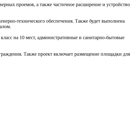
верных проемов, а также частичное расширение и устройство
женерно-технического обеспечения. Также будет выполнена
алом.
ласс на 10 мест, административные и санитарно-бытовые
ограждения. Также проект включает размещение площадки для