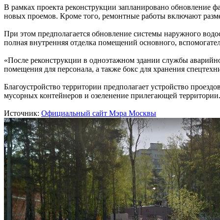
В рамках проекта реконструкции запланировано обновление фа
новых проемов. Кроме того, ремонтные работы включают разме
При этом предполагается обновление системы наружного водос
полная внутренняя отделка помещений основного, вспомогател
«После реконструкции в одноэтажном здании службы аварийно
помещения для персонала, а также бокс для хранения спецтех
Благоустройство территории предполагает устройство проездо
мусорных контейнеров и озеленение прилегающей территории
Источник:
Официальный сайт Мэра Москвы