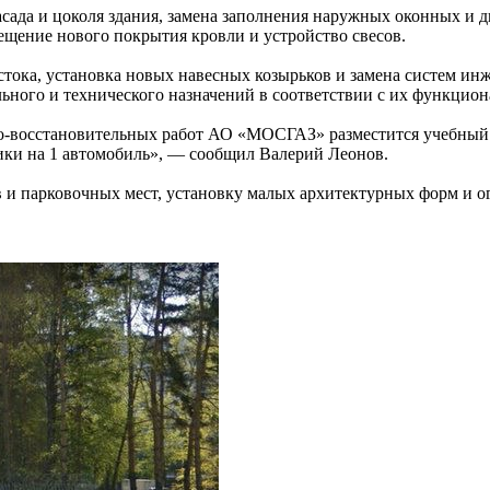
сада и цоколя здания, замена заполнения наружных оконных и д
щение нового покрытия кровли и устройство свесов.
тока, установка новых навесных козырьков и замена систем ин
ьного и технического назначений в соответствии с их функцион
-восстановительных работ АО «МОСГАЗ» разместится учебный к
ники на 1 автомобиль», — сообщил Валерий Леонов.
в и парковочных мест, установку малых архитектурных форм и 
.