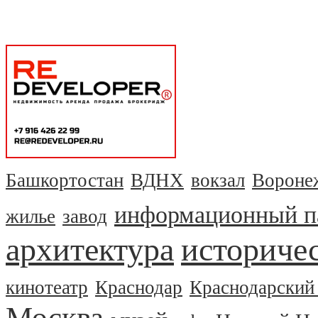
Башкортостан
ВДНХ
вокзал
Вороне
информационный п
жилье
завод
архитектура
историчес
кинотеатр
Краснодар
Краснодарский
Москва