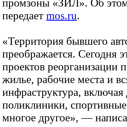
промзоны «ЗИЛ». Об этом
передает
mos.ru
.
«Территория бывшего авт
преображается. Сегодня э
проектов реорганизации п
жилье, рабочие места и в
инфраструктура, включая 
поликлиники, спортивные 
многое другое», — напи