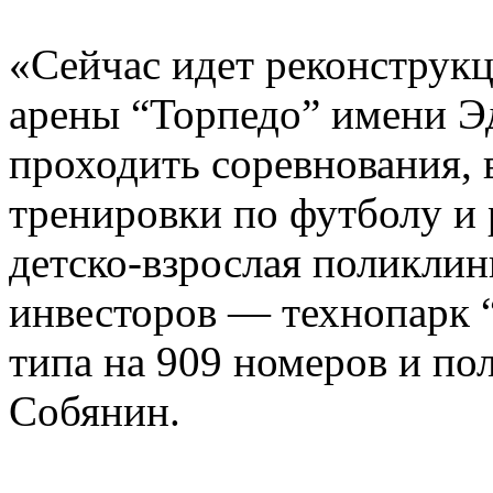
«Сейчас идет реконструк
арены “Торпедо” имени Эд
проходить соревнования, 
тренировки по футболу и р
детско-взрослая поликлин
инвесторов — технопарк 
типа на 909 номеров и по
Собянин.