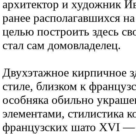
архитектор и художник И
ранее располагавшихся на
целью построить здесь св
стал сам домовладелец.
Двухэтажное кирпичное з
стиле, близком к француз
особняка обильно украш
элементами, стилистика к
французских шато XVI — 