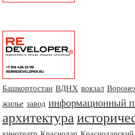
Башкортостан
ВДНХ
вокзал
Вороне
информационный п
жилье
завод
архитектура
историчес
кинотеатр
Краснодар
Краснодарский