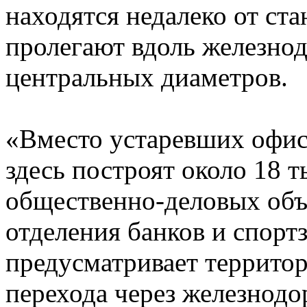
находятся недалеко от ст
пролегают вдоль железно
центральных диаметров.
«Вместо устаревших офи
здесь построят около 18 
общественно-деловых объе
отделения банков и спорт
предусматривает террито
перехода через железнод