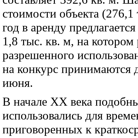
стоимости объекта (276,1 т
год в аренду предлагаетс
1,8 тыс. кв. м, на которо
разрешенного использова
на конкурс принимаются д
июня.
В начале XX века подобн
использовались для време
приговоренных к краткоср