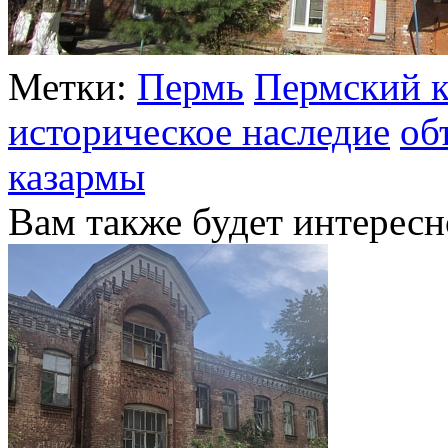
Метки:
Пермь
Пермский 
историческое наследие
об
казармы
Вам также будет интересн