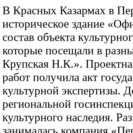
В Красных Казармах в Пе
историческое здание «Офи
состав объекта культурно
которые посещали в разны
Крупская Н.К.». Проектна
работ получила акт госуд
культурной экспертизы. Д
региональной госинспекци
культурного наследия. Ра
занималась компания «Пе