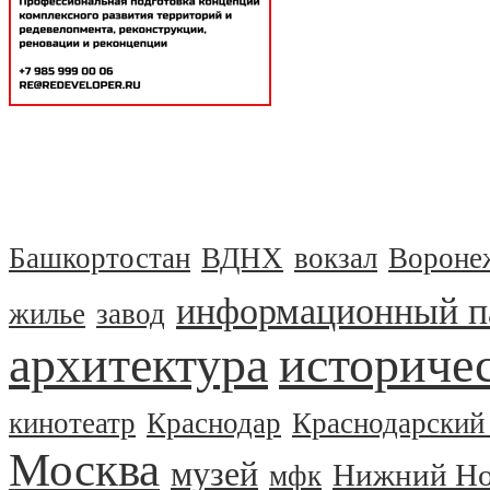
Башкортостан
ВДНХ
вокзал
Вороне
информационный п
жилье
завод
архитектура
историчес
кинотеатр
Краснодар
Краснодарский
Москва
музей
Нижний Но
мфк