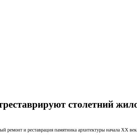
треставрируют столетний жил
й ремонт и реставрация памятника архитектуры начала XX века 