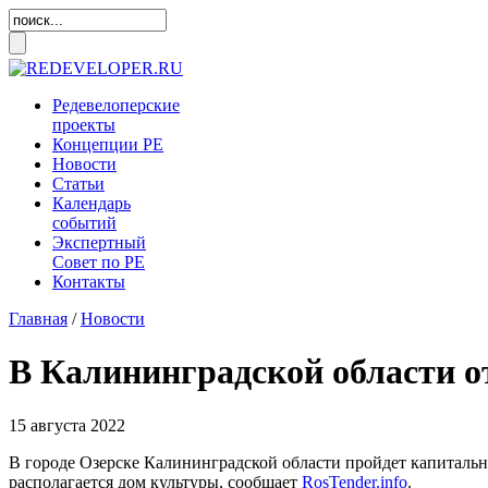
Редевелоперские
проекты
Концепции
РЕ
Новости
Статьи
Календарь
событий
Экспертный
Совет по
РЕ
Контакты
Главная
/
Новости
В Калининградской области о
15 августа 2022
В городе Озерске Калининградской области пройдет капитальны
располагается дом культуры, сообщает
RosTender.info
.