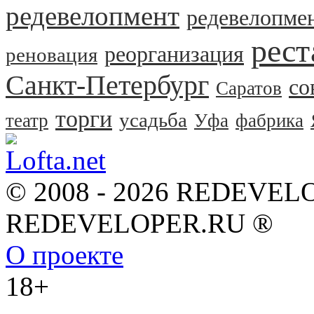
редевелопмент
редевелопме
рест
реорганизация
реновация
Санкт-Петербург
со
Саратов
торги
усадьба
театр
Уфа
фабрика
© 2008 - 2026 REDEVEL
REDEVELOPER.RU ®
О проекте
18+