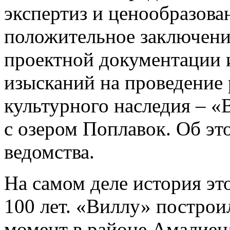
экспертиз и ценообразова
положительное заключени
проектной документации 
изысканий на проведение 
культурного наследия – 
с озером Поплавок. Об э
ведомства.
На самом деле история эт
100 лет. «Виллу» построил
момент в районе Амалиен