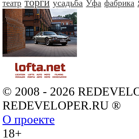
торги
усадьба
театр
Уфа
фабрика
© 2008 - 2026 REDEVEL
REDEVELOPER.RU ®
О проекте
18+