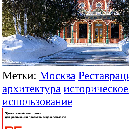
Метки:
Москва
Реставрац
архитектура
историческое
использование