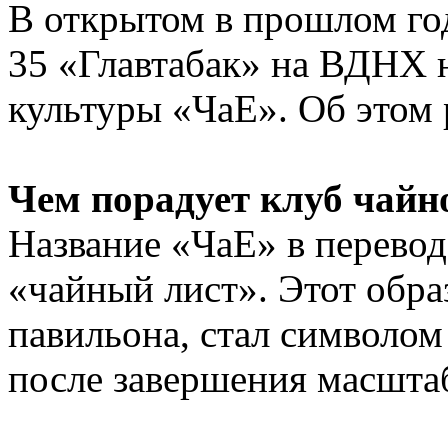
В открытом в прошлом го
35 «Главтабак» на ВДНХ н
культуры «ЧаЕ». Об этом 
Чем порадует клуб чайн
Название «ЧаЕ» в перевод
«чайный лист». Этот обра
павильона, стал символом
после завершения масшта