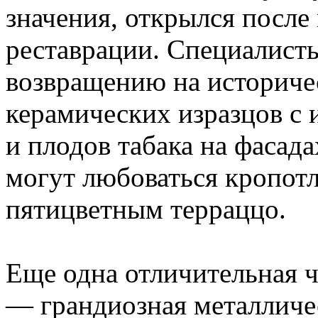
значения, открылся посл
реставрации. Специалист
возвращению на историчес
керамических изразцов с 
и плодов табака на фасада
могут любоваться кропот
пятицветным терраццо.
Еще одна отличительная ч
— грандиозная металличе