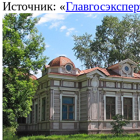
Источник: «
Главгосэкспер