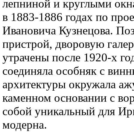
лепниной и круглыми окн
в 1883-1886 годах по про
Ивановича Кузнецова. Поз
пристрой, дворовую галер
утрачены после 1920-х го
соединяла особняк с вин
архитектуры окружала ажу
каменном основании с вор
собой уникальный для Ир
модерна.