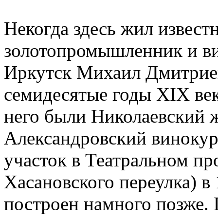
Некогда здесь жил извест
золотопромышленник и ви
Иркутск Михаил Дмитриев
семидесятые годы XIX век
него были Николаевский 
Александровский винокур
участок в Театральном пр
Хасановского переулка) в 
построен намного позже.