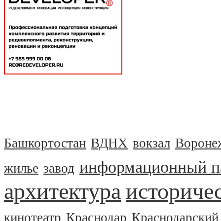
Башкортостан
ВДНХ
вокзал
Вороне
информационный п
жилье
завод
архитектура
историчес
кинотеатр
Краснодар
Краснодарский