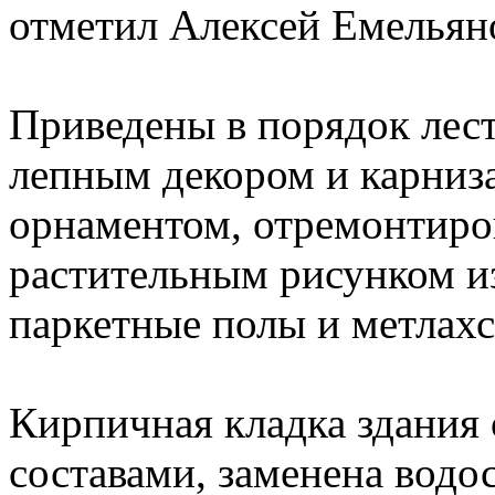
отметил Алексей Емельян
Приведены в порядок лест
лепным декором и карниз
орнаментом, отремонтиров
растительным рисунком из
паркетные полы и метлахс
Кирпичная кладка здания
составами, заменена водо