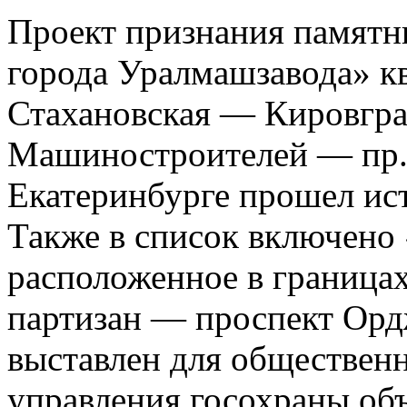
Проект признания памятн
города Уралмашзавода» кв
Стахановская — Кировгр
Машиностроителей — пр.
Екатеринбурге прошел ист
Также в список включено 
расположенное в граница
партизан — проспект Орд
выставлен для общественн
управления госохраны объ