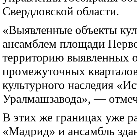
Свердловской области.
«Выявленные объекты куль
ансамблем площади Перво
территорию выявленных о
промежуточных кварталов
культурного наследия «Ис
Уралмашзавода», — отмеч
В этих же границах уже 
«Мадрид» и ансамбль зда