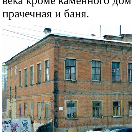
века кроме каменного дом
прачечная и баня.