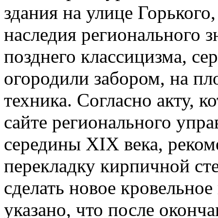
здания на улице Горького,
наследия регионального з
позднего классицизма, се
огородили забором, на пл
техника. Согласно акту, 
сайте регионального упра
середины ХIХ века, реко
перекладку кирпичной сте
сделать новое кровельное
указано, что после оконч