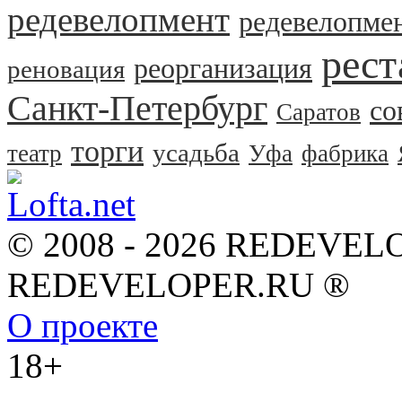
редевелопмент
редевелопме
рест
реорганизация
реновация
Санкт-Петербург
со
Саратов
торги
усадьба
театр
Уфа
фабрика
© 2008 - 2026 REDEVEL
REDEVELOPER.RU ®
О проекте
18+