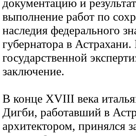
документацию и результа
выполнение работ по сох
наследия федерального зн
губернатора в Астрахани.
государственной эксперт
заключение.
В конце XVIII века италь
Дигби, работавший в Аст
архитектором, принялся з