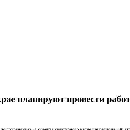
крае планируют провести рабо
 по сохранению 31 объекта культурного наследия региона. Об э