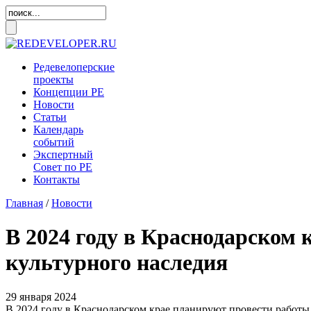
Редевелоперские
проекты
Концепции
РЕ
Новости
Статьи
Календарь
событий
Экспертный
Совет по
РЕ
Контакты
Главная
/
Новости
В 2024 году в Краснодарском 
культурного наследия
29 января 2024
В 2024 году в Краснодарском крае планируют провести работы