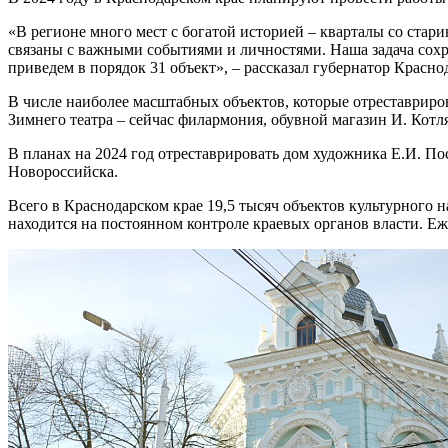
«В регионе много мест с богатой историей – кварталы со ста
связаны с важными событиями и личностями. Наша задача сохра
приведем в порядок 31 объект», – рассказал губернатор Красн
В числе наиболее масштабных объектов, которые отреставриров
Зимнего театра – сейчас филармония, обувной магазин И. Кот
В планах на 2024 год отреставрировать дом художника Е.И. П
Новороссийска.
Всего в Краснодарском крае 19,5 тысяч объектов культурного 
находится на постоянном контроле краевых органов власти. Е