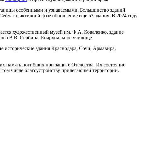
 станицы особенными и узнаваемыми. Большинство зданий
ейчас в активной фазе обновление еще 53 здания. В 2024 году
щается художественный музей им. Ф.А. Коваленко, здание
ного В.В. Сербина, Епархиальное училище.
ие исторические здания Краснодара, Сочи, Армавира,
щих память погибших при защите Отечества. Их состояние
в том числе благоустройству прилегающей территории.