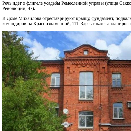
Речь идёт о флигеле усадьбы Ремесленной управы (улица Сакко
Революции, 47).
В Доме Михайлова отреставрируют крышу, фундамент, подвал
командиров на Краснознаменной, 111. Здесь также запланирова