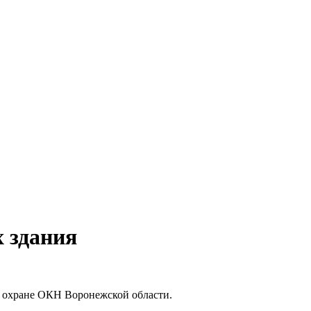
х здания
по охране ОКН Воронежской области.