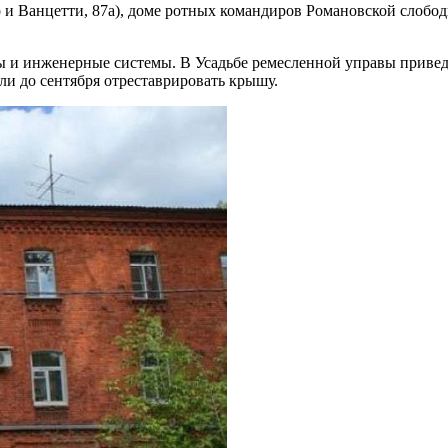
 и Ванцетти, 87а), доме ротных командиров Романовской слобод
ы и инженерные системы. В Усадьбе ремесленной управы приве
ли до сентября отреставрировать крышу.