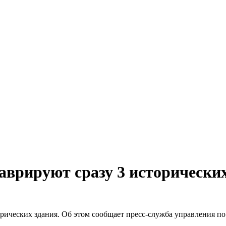
таврируют сразу 3 исторически
орических здания. Об этом сообщает пресс-служба управления 