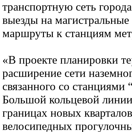
транспортную сеть город
выезды на магистральные
маршруты к станциям мет
«В проекте планировки т
расширение сети наземног
связанного со станциями
Большой кольцевой линии 
границах новых кварталов
велосипедных прогулочны