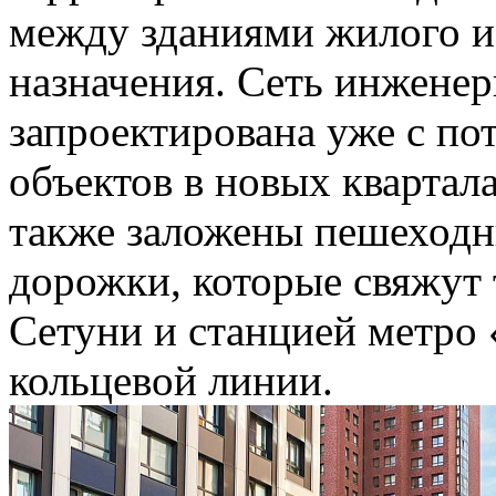
между зданиями жилого и
назначения. Сеть инжене
запроектирована уже с по
объектов в новых квартал
также заложены пешеход
дорожки, которые свяжут
Сетуни и станцией метро
кольцевой линии.