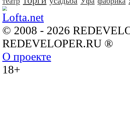
торги
усадьба
театр
Уфа
фабрика
© 2008 - 2026 REDEVEL
REDEVELOPER.RU ®
О проекте
18+