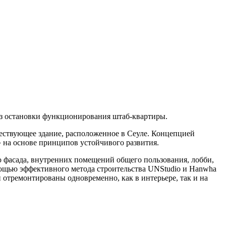
ез остановки функционирования штаб-квартиры.
ествующее здание, расположенное в Сеуле. Концепцией
 на основе принципов устойчивого развития.
 фасада, внутренних помещений общего пользования, лобби,
мощью эффективного метода строительства UNStudio и Hanwha
 отремонтированы одновременно, как в интерьере, так и на