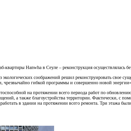
аб-квартиры Hanwha в Сеуле – реконструкция осуществлялась б
з экологических соображений решил реконструировать свое сущ
и, чрезвычайно гибкой программы и совершенно новой энергии»
тоспособной на протяжении всего периода работ по обновлению
щений, а также благоустройства территории. Фактически, с по
работать в здании на протяжении всего ремонта. Три этажа были